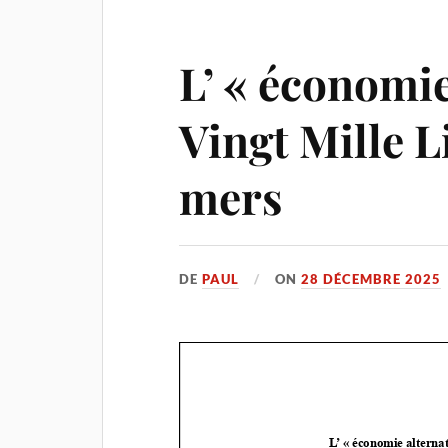
L’ « économie
Vingt Mille L
mers
DE
PAUL
ON
28 DÉCEMBRE 2025