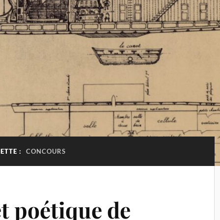
ETTE :
CONCOURS
t poétique de