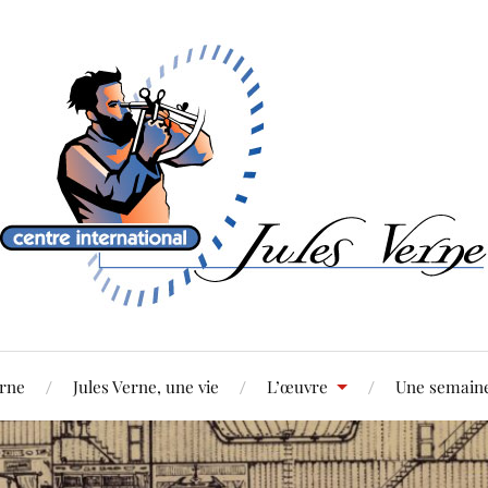
erne
Jules Verne, une vie
L’œuvre
Une semaine