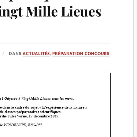
ingt Mille Lieues
s
DANS
ACTUALITÉS
,
PRÉPARATION CONCOURS