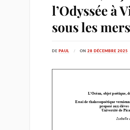
l’Odyssée à V
sous les mer
DE
PAUL
ON
28 DÉCEMBRE 2025