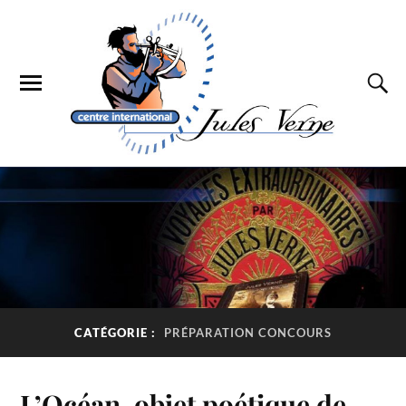
CATÉGORIE :
PRÉPARATION CONCOURS
L’Océan, objet poétique de