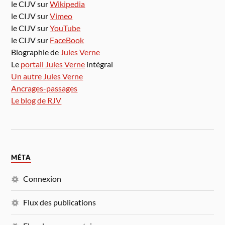
le CIJV sur
Wikipedia
le CIJV sur
Vimeo
le CIJV sur
YouTube
le CIJV sur
FaceBook
Biographie de
Jules Verne
Le
portail Jules Verne
intégral
Un autre Jules Verne
Ancrages-passages
Le blog de RJV
MÉTA
Connexion
Flux des publications