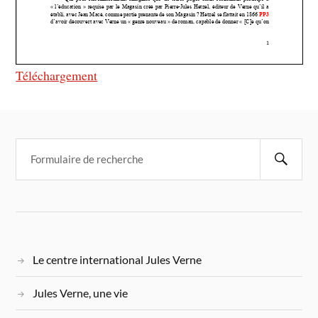
Téléchargement
Le centre international Jules Verne
Jules Verne, une vie