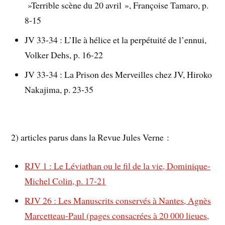
»Terrible scène du 20 avril », Françoise Tamaro, p.
8-15
JV 33-34 : L’Ile à hélice et la perpétuité de l’ennui,
Volker Dehs, p. 16-22
JV 33-34 : La Prison des Merveilles chez JV, Hiroko
Nakajima, p. 23-35
2) articles parus dans la Revue Jules Verne :
RJV 1 : Le Léviathan ou le fil de la vie, Dominique-
Michel Colin, p. 17-21
RJV 26 : Les Manuscrits conservés à Nantes, Agnès
Marcetteau-Paul (pages consacrées à 20 000 lieues,