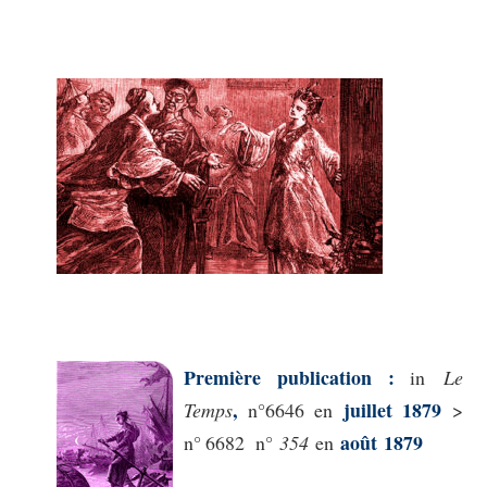
Première publication :
in
Le
,
ju
illet
1879
Temps
n°6646
en
>
août
1879
n° 6682 n°
354
en