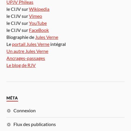
UPJV Phileas
le CIJV sur
Wikipedia
le CIJV sur
Vimeo
le CIJV sur
YouTube
le CIJV sur
FaceBook
Biographie de
Jules Verne
Le
portail Jules Verne
intégral
Un autre Jules Verne
Ancrages-passages
Le blog de RJV
MÉTA
Connexion
Flux des publications