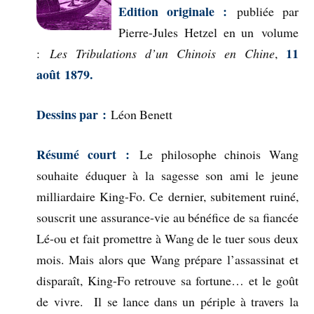
Edition originale :
publiée par
Pierre-Jules Hetzel en un volume
11
:
Les Tribulations d’un Chinois en Chine
,
août 1879.
Dessins par :
Léon Benett
Résumé court :
Le philosophe chinois Wang
souhaite éduquer à la sagesse son ami le jeune
milliardaire King-Fo. Ce dernier, subitement ruiné,
souscrit une assurance-vie au bénéfice de sa fiancée
Lé-ou et fait promettre à Wang de le tuer sous deux
mois. Mais alors que Wang prépare l’assassinat et
disparaît, King-Fo retrouve sa fortune… et le goût
de vivre. Il se lance dans un périple à travers la