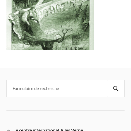
Le centre international Jules Verne