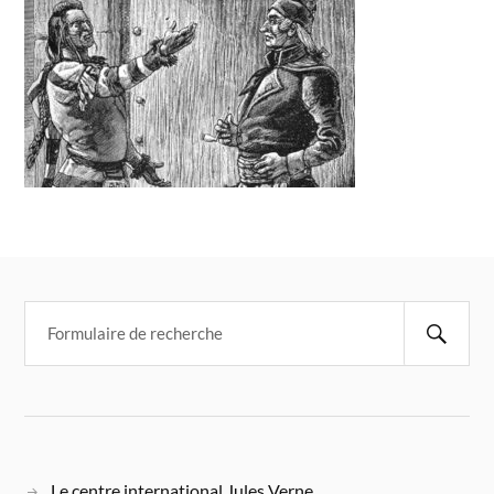
Le centre international Jules Verne