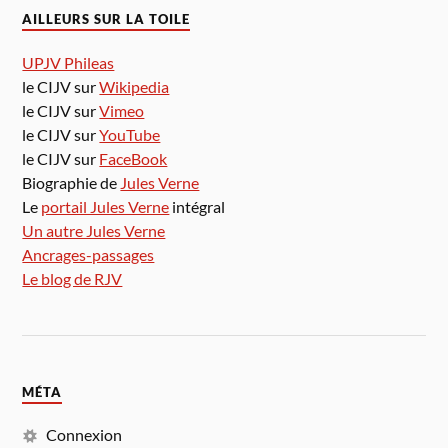
AILLEURS SUR LA TOILE
UPJV Phileas
le CIJV sur
Wikipedia
le CIJV sur
Vimeo
le CIJV sur
YouTube
le CIJV sur
FaceBook
Biographie de
Jules Verne
Le
portail Jules Verne
intégral
Un autre Jules Verne
Ancrages-passages
Le blog de RJV
MÉTA
Connexion