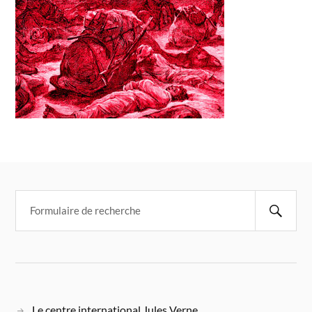
Le centre international Jules Verne