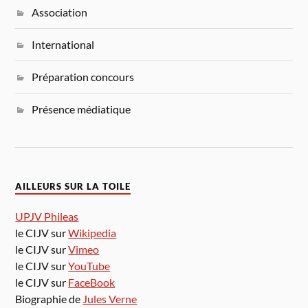
Association
International
Préparation concours
Présence médiatique
AILLEURS SUR LA TOILE
UPJV Phileas
le CIJV sur
Wikipedia
le CIJV sur
Vimeo
le CIJV sur
YouTube
le CIJV sur
FaceBook
Biographie de
Jules Verne