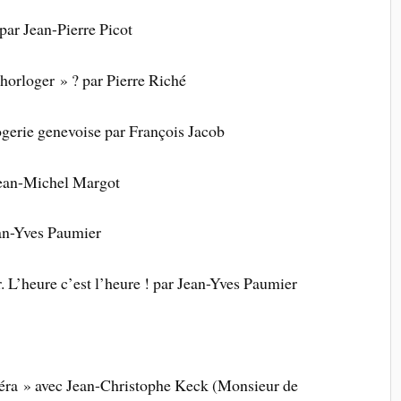
par Jean-Pierre Picot
 horloger » ? par Pierre Riché
ogerie genevoise par François Jacob
 Jean-Michel Margot
ean-Yves Paumier
r. L’heure c’est l’heure ! par Jean-Yves Paumier
péra »
avec Jean-Christophe Keck (Monsieur de