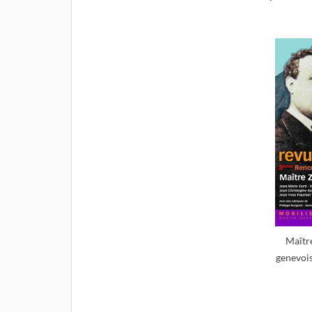
Maîtr
genevois