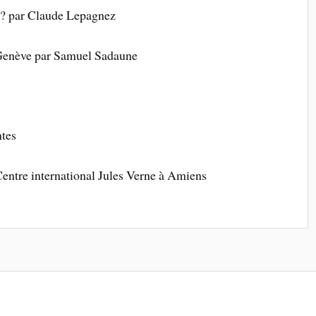
 ? par
Claude Lepagnez
 Genève par
Samuel Sadaune
tes
entre international Jules Verne à Amiens