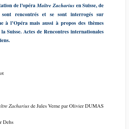
tation de l’opéra
en Suisse, de
Maître Zacharius
sont rencontrés et se sont interrogés sur
rne à l’Opéra mais aussi à propos des thèmes
à
la Suisse. Actes de Rencontres internationales
iens.
ot
ître Zacharius
de Jules Verne par Olivier DUMAS
er Dehs