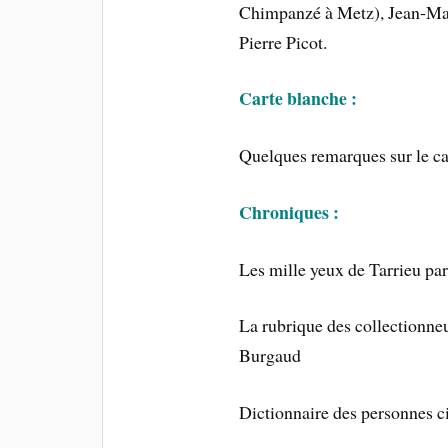
Chimpanzé
à Metz), Jean-Ma
Pierre Picot.
Carte blanche :
Quelques remarques sur le c
Chroniques :
Les mille yeux de Tarrieu pa
La rubrique des collectionne
Burgaud
Dictionnaire des personnes c