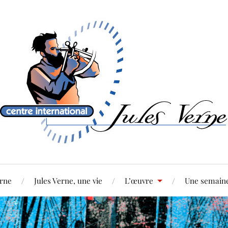
erne
Jules Verne, une vie
L’œuvre
Une semaine