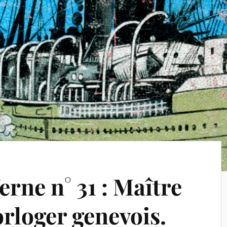
erne n° 31 : Maître
rloger genevois.