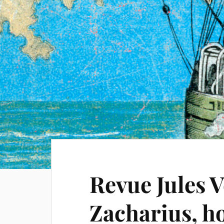
Revue Jules V
Zacharius, ho