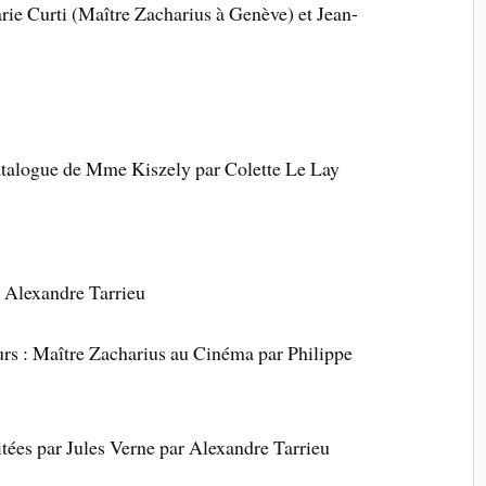
rie Curti (Maître Zacharius à Genève)
et Jean-
atalogue de Mme Kiszely par
Colette Le Lay
r Alexandre Tarrieu
urs : Maître Zacharius au Cinéma par
Philippe
itées par Jules Verne par Alexandre Tarrieu