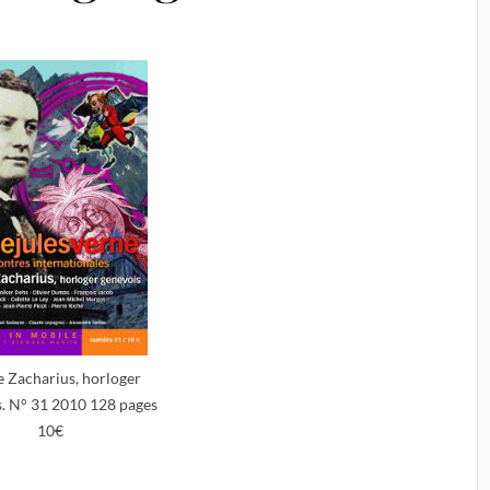
e Zacharius, horloger
. N° 31 2010 128 pages
10€